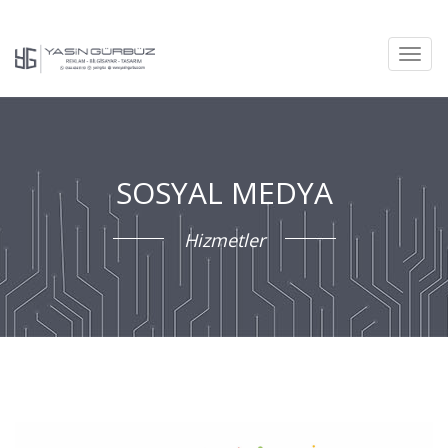
Toggl
navig
SOSYAL MEDYA
Hizmetler